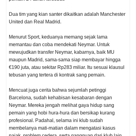
Dua tim yang kian santer dikaitkan adalah Manchester
United dan Real Madrid.
Menurut Sport, keduanya memang sejak lama
memantau dan coba mendekati Neymar. Untuk
mewujudkan transfer Neymar, kabarnya, baik MU
maupun Madrid, sama-sama siap membayar hingga
€190 juta, atau sekitar Rp283 miliar. Itu sesuai klausul
tebusan yang tertera di kontrak sang pemain.
Mencuat juga cerita bahwa sejumlah petinggi
Barcelona, sudah kehabisan kesabaran dengan
Neymar. Mereka jengah melihat gaya hidup sang
pemain yang hobi hura-hura dan bersikap kurang
profesional. Padahal, selama ini klub sudah
membelanya mati-matian dalam mengatasi kasus
pajak, problem cedera, serta gangguan dari klub lain.