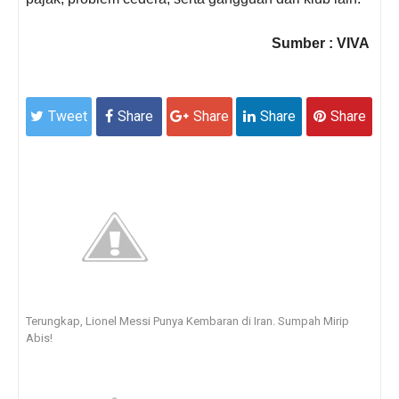
Sumber : VIVA
Tweet
Share
Share
Share
Share
Terungkap, Lionel Messi Punya Kembaran di Iran. Sumpah Mirip
Abis!