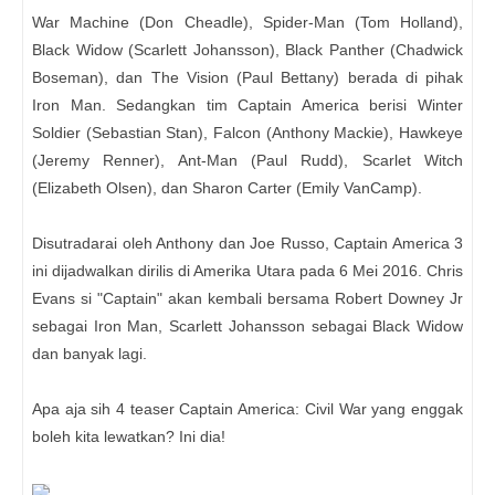
War Machine (Don Cheadle), Spider-Man (Tom Holland),
Black Widow (Scarlett Johansson), Black Panther (Chadwick
Boseman), dan The Vision (Paul Bettany) berada di pihak
Iron Man. Sedangkan tim Captain America berisi Winter
Soldier (Sebastian Stan), Falcon (Anthony Mackie), Hawkeye
(Jeremy Renner), Ant-Man (Paul Rudd), Scarlet Witch
(Elizabeth Olsen), dan Sharon Carter (Emily VanCamp).
Disutradarai oleh Anthony dan Joe Russo, Captain America 3
ini dijadwalkan dirilis di Amerika Utara pada 6 Mei 2016. Chris
Evans si "Captain" akan kembali bersama Robert Downey Jr
sebagai Iron Man, Scarlett Johansson sebagai Black Widow
dan banyak lagi.
Apa aja sih 4 teaser Captain America: Civil War yang enggak
boleh kita lewatkan? Ini dia!