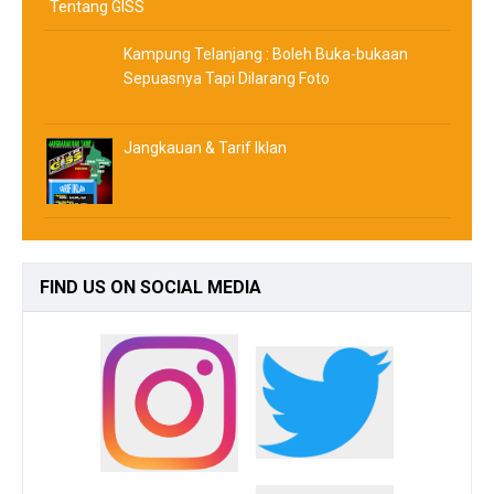
Tentang GISS
Kampung Telanjang : Boleh Buka-bukaan
Sepuasnya Tapi Dilarang Foto
Jangkauan & Tarif Iklan
FIND
US ON SOCIAL MEDIA