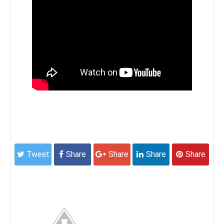
Tweet
Share
Share
Share
Share