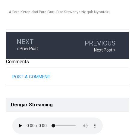
4 Cara Keren dari Para Guru Biar Siswanya Nggak Nyontek!
NEXT
PREVIOUS
« Prev Post
Next Post »
Comments
POST A COMMENT
Dengar
Streaming