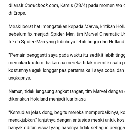
dilansir
Comicbook.com
, Kamis (28/4) pada momen
red car
di Eropa.
Meski berat hati mengatakan kepada
Marvel
, kritikan Hollan
sebelum fix menjadi Spider-Man, tim Marvel Cinematic Un
tokoh Spider-Man yang tubuhnya lebih tinggi dari Holland.
"Pemain pengganti saya pada waktu itu sedikit lebih tinggi d
memakai kostum dia karena mereka tidak memiliki satu pun 
kostumnya agak longgar pas pertama kali saya coba, dan itu
ungkapnya.
Namun, tidak langsung angkat tangan, tim Marvel dengan c
dikenakan Holaland menjadi luar biasa.
"Kemudian jelas dong, begitu mereka memperbaikinya, kost
menakjubkan," lanjutnya dengan antusias meski untuk kostum
banyak editan visual yang hasilnya tidak sebagus penggarap