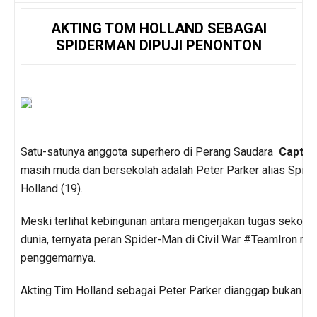
AKTING TOM HOLLAND SEBAGAI
SPIDERMAN DIPUJI PENONTON
Satu-satunya anggota superhero di Perang Saudara
Captai
masih muda dan bersekolah adalah Peter Parker alias Spid
Holland (19).
Meski terlihat kebingunan antara mengerjakan tugas sekola
dunia, ternyata peran Spider-Man di Civil War #TeamIron me
penggemarnya.
Akting Tim Holland sebagai Peter Parker dianggap bukan s