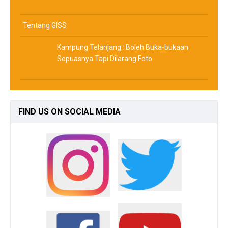
Tentang GISS
Kampung Telanjang : Boleh Buka-bukaan
Sepuasnya Tapi Dilarang Foto
FIND
US ON SOCIAL MEDIA