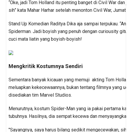
“Oke, jadi Tom Holland itu penting banget di Civil War dan ja
sih” kata Mahar Harhar setelah menonton Civil War, Jumat (2
Stand Up Komedian Raditya Dika aja sampai terpukau. “And I
Spiderman. Jadi boyish yang penuh dengan curiousity gitu. S
cuci mata liatin yang boyish-boyish!
Mengkritik Kostumnya Sendiri
Sementara banyak kicauan yang memuji akting Tom Holland, 
meluapkan kekecewaannya, bukan tentang filmnya yang udah 
disediakan tim Marvel Studios.
Menurutnya, kostum Spider-Man yang ia pakai pertama kali 
tubuhnya. Hasilnya, dia sempat kecewa dan menyayangkan ke
"Sayangnya, saya harus bilang sedikit mengecewakan, sih," 