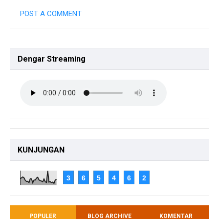
POST A COMMENT
Dengar
Streaming
KUNJUNGAN
3
6
5
4
6
2
POPULER
BLOG ARCHIVE
KOMENTAR