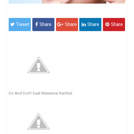
Tweet
Share
Share
Share
Share
Do And Don't Saat Mewarnai Rambut