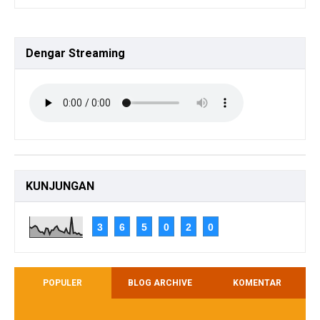
Dengar
Streaming
KUNJUNGAN
3
6
5
0
2
0
POPULER
BLOG ARCHIVE
KOMENTAR