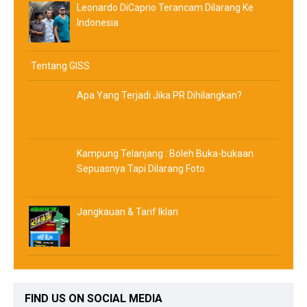
Leonardo DiCaprio Terancam Dilarang Ke
Indonesia
Tentang GISS
Apa Yang Terjadi Jika PR Dihilangkan?
Kampung Telanjang : Boleh Buka-bukaan
Sepuasnya Tapi Dilarang Foto
Jangkauan & Tarif Iklan
FIND
US ON SOCIAL MEDIA