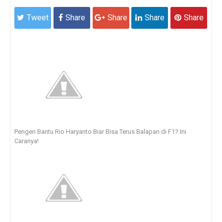
Tweet
Share
Share
Share
Share
Pengen Bantu Rio Haryanto Biar Bisa Terus Balapan di F1? Ini
Caranya!