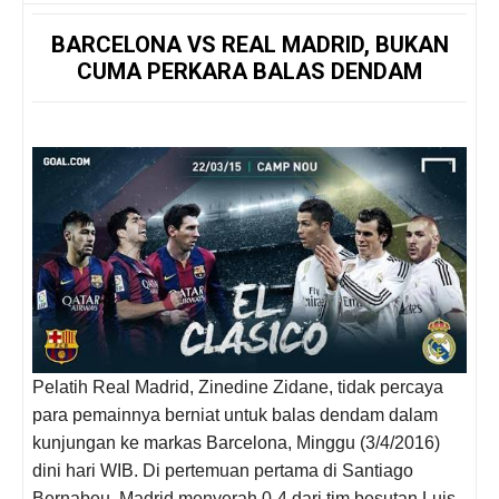
BARCELONA VS REAL MADRID, BUKAN
CUMA PERKARA BALAS DENDAM
Pelatih Real Madrid, Zinedine Zidane, tidak percaya
para pemainnya berniat untuk balas dendam dalam
kunjungan ke markas Barcelona, Minggu (3/4/2016)
dini hari WIB. Di pertemuan pertama di Santiago
Bernabeu, Madrid menyerah 0-4 dari tim besutan Luis