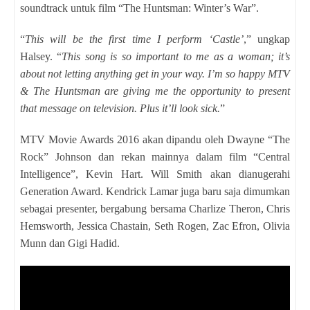
soundtrack untuk film “The Huntsman: Winter’s War”.
“
This will be the first time I perform ‘Castle’
,” ungkap
Halsey. “
This song is so important to me as a woman; it’s
about not letting anything get in your way. I’m so happy MTV
& The Huntsman are giving me the opportunity to present
that message on television. Plus it’ll look sick.
”
MTV Movie Awards 2016 akan dipandu oleh Dwayne “The
Rock” Johnson dan rekan mainnya dalam film “Central
Intelligence”, Kevin Hart. Will Smith akan dianugerahi
Generation Award. Kendrick Lamar juga baru saja dimumkan
sebagai presenter, bergabung bersama Charlize Theron, Chris
Hemsworth, Jessica Chastain, Seth Rogen, Zac Efron, Olivia
Munn dan Gigi Hadid.