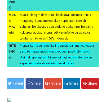
Puta
r)
MUSI
Musik jelang malam, pasti lebih asyik disimak ketika
K
mengiringi kamu melepaskan kepenatan setelah
MAL
seharian beraktivitas dan sedang berkumpul bersama
AM
keluarga, apalagi menghadirkan info keluarga serta
tembang hits keren 100% Indonesia
NITE
Menyajikan lagu-lagu hits Indonesia dan mancanegara
SHO
yang tentunya sudah kamu request pasti lebih asyik
W
disimak apalagi sambil mengiringi anda melepaskan
kepenatan setelah seharian beraktivitas
Tweet
Share
Share
Share
Share