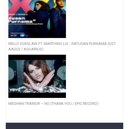
MELLY GOESLAW FT. MARTHINO LIO - RATUSAN PURNAMA (OST.
AADC2 / AQUARIUS)
MEGHAN TRAINOR – NO (THANK YOU / EPIC RECORD)