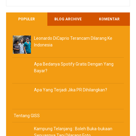
POPULER
BLOG ARCHIVE
KOMENTAR
Leonardo DiCaprio Terancam Dilarang Ke
Indonesia
Apa Bedanya Spotify Gratis Dengan Yang
Bayar?
Apa Yang Terjadi Jika PR Dihilangkan?
Tentang GISS
Kampung Telanjang : Boleh Buka-bukaan
Sepuasnya Tapi Dilarang Foto