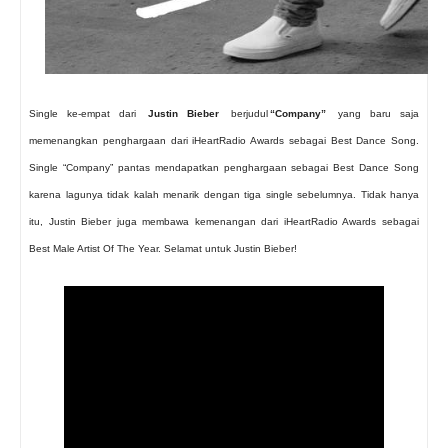
Single ke-empat dari
Justin Bieber
berjudul
“Company”
yang baru saja
memenangkan penghargaan dari iHeartRadio Awards sebagai Best Dance Song.
Single “Company” pantas mendapatkan penghargaan sebagai Best Dance Song
karena lagunya tidak kalah menarik dengan tiga single sebelumnya. Tidak hanya
itu, Justin Bieber juga membawa kemenangan dari iHeartRadio Awards sebagai
Best Male Artist Of The Year. Selamat untuk Justin Bieber!