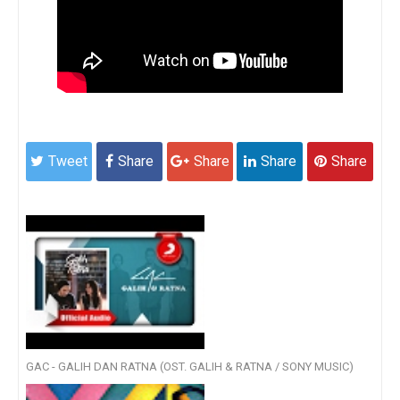
Tweet
Share
Share
Share
Share
GAC - GALIH DAN RATNA (OST. GALIH & RATNA / SONY MUSIC)