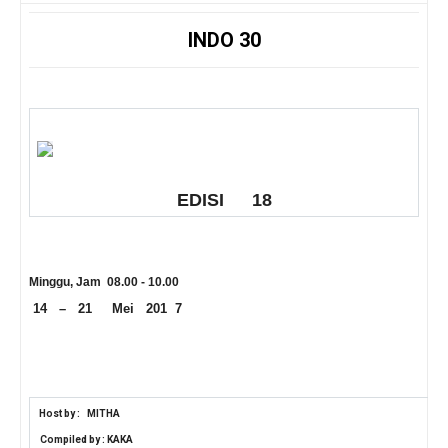
INDO 30
EDISI
18
Minggu, Jam 08.00 - 10.00
14
–
21
Mei
201
7
Host by :
MITHA
Compiled by : KAKA