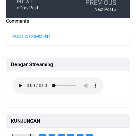
NEXT
PREVIOUS
« Prev Post
Next Post »
Comments
POST A COMMENT
Dengar
Streaming
KUNJUNGAN