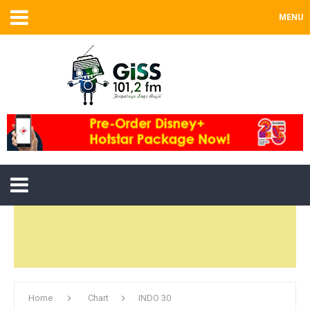
MENU
Home
Chart
INDO 30