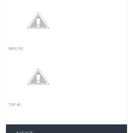
INDO 30
TOP 40