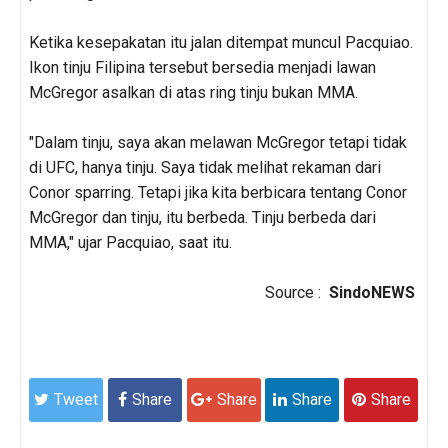
Ketika kesepakatan itu jalan ditempat muncul Pacquiao.
Ikon tinju Filipina tersebut bersedia menjadi lawan
McGregor asalkan di atas ring tinju bukan MMA.
"Dalam tinju, saya akan melawan McGregor tetapi tidak
di UFC, hanya tinju. Saya tidak melihat rekaman dari
Conor sparring. Tetapi jika kita berbicara tentang Conor
McGregor dan tinju, itu berbeda. Tinju berbeda dari
MMA," ujar Pacquiao, saat itu.
Source :
SindoNEWS
Tweet
Share
Share
Share
Share