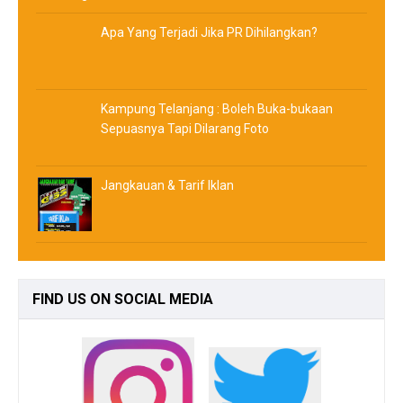
Apa Yang Terjadi Jika PR Dihilangkan?
Kampung Telanjang : Boleh Buka-bukaan
Sepuasnya Tapi Dilarang Foto
Jangkauan & Tarif Iklan
FIND
US ON SOCIAL MEDIA