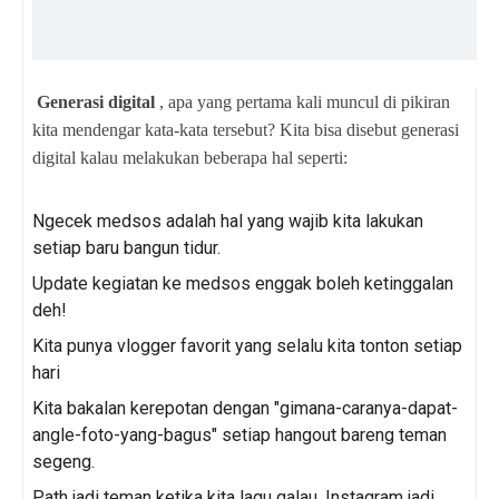
Generasi digital
, apa yang pertama kali muncul di pikiran
kita mendengar kata-kata tersebut? Kita bisa disebut generasi
digital kalau melakukan beberapa hal seperti:
Ngecek medsos adalah hal yang wajib kita lakukan
setiap baru bangun tidur.
Update kegiatan ke medsos enggak boleh ketinggalan
deh!
Kita punya vlogger favorit yang selalu kita tonton setiap
hari
Kita bakalan kerepotan dengan "gimana-caranya-dapat-
angle-foto-yang-bagus" setiap hangout bareng teman
segeng.
Path jadi teman ketika kita lagu galau, Instagram jadi