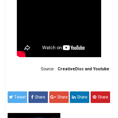
Source :
CreativeDisc and Youtube
Tweet
Share
Share
Share
Share