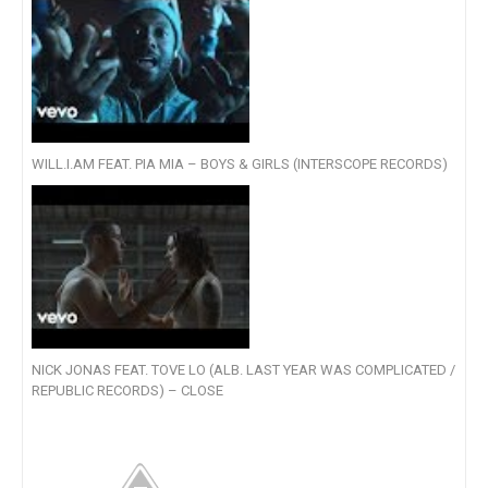
WILL.I.AM FEAT. PIA MIA – BOYS & GIRLS (INTERSCOPE RECORDS)
NICK JONAS FEAT. TOVE LO (ALB. LAST YEAR WAS COMPLICATED /
REPUBLIC RECORDS) – CLOSE