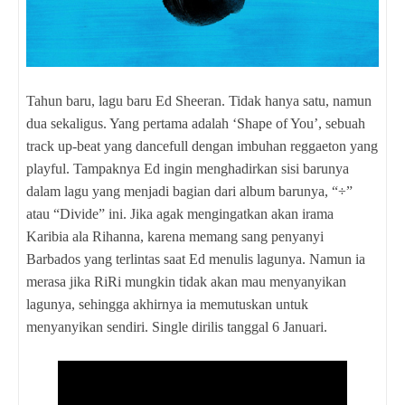
Tahun baru, lagu baru Ed Sheeran. Tidak hanya satu, namun
dua sekaligus. Yang pertama adalah ‘Shape of You’, sebuah
track up-beat yang dancefull dengan imbuhan reggaeton yang
playful. Tampaknya Ed ingin menghadirkan sisi barunya
dalam lagu yang menjadi bagian dari album barunya, “÷”
atau “Divide” ini. Jika agak mengingatkan akan irama
Karibia ala Rihanna, karena memang sang penyanyi
Barbados yang terlintas saat Ed menulis lagunya. Namun ia
merasa jika RiRi mungkin tidak akan mau menyanyikan
lagunya, sehingga akhirnya ia memutuskan untuk
menyanyikan sendiri. Single dirilis tanggal 6 Januari.