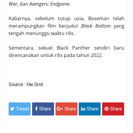
War,
dan
Avengers: Endgame.
Kabarnya, sebelum tutup usia, Boseman telah
merampungkan film berjudul
Black Bottom
yang
tengah menunggu waktu rilis. ⁣
Sementara, sekuel Black Panther sendiri baru
direncanakan untuk rilis pada tahun 2022.
Source : Hai Grid
Tweet
Share
Share
Share
Share