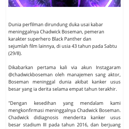
Dunia perfilman dirundung duka usai kabar
meninggalnya Chadwick Boseman, pemeran
karakter superhero Black Panther dan
sejumlah film lainnya, di usia 43 tahun pada Sabtu
(29/8).
Dikabarkan pertama kali via akun Instagaram
@chadwickboseman oleh manajemen sang aktor,
Boseman meninggal dunia akibat kanker usus
besar yang ia derita selama empat tahun terakhir.
"Dengan kesedihan yang mendalam kami
mengkonfirmasi meninggalnya Chadwick Boseman.
Chadwick didiagnosis menderita kanker usus
besar stadium III pada tahun 2016, dan berjuang