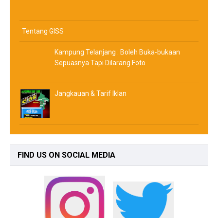
Tentang GISS
Kampung Telanjang : Boleh Buka-bukaan
Sepuasnya Tapi Dilarang Foto
Jangkauan & Tarif Iklan
FIND
US ON SOCIAL MEDIA