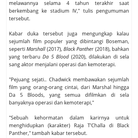
melawannya selama 4 tahun terakhir saat
berkembang ke stadium IV," tulis pengumuman
tersebut.
Kabar duka tersebut juga mengungkap kalau
sejumlah film populer yang dibintangi Boseman,
seperti
Marshall
(2017),
Black Panthe
r (2018), bahkan
yang terbaru
Da 5 Blood
(2020), dilakukan di sela
sang aktor menjalani operasi dan kemoterapi.
"Pejuang sejati.. Chadwick membawakan sejumlah
film yang orang-orang cintai, dari Marshal hingga
Da 5 Bloods, yang semua difilmkan di sela
banyaknya operasi dan kemoterapi,"
"Sebuah kehormatan dalam karirnya untuk
menghidupkan (karakter) Raja T’Challa di Black
Panther," tambah kabar tersebut.