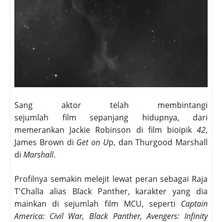
Sang aktor telah membintangi
sejumlah film sepanjang hidupnya, dari
memerankan Jackie Robinson di film bioipik
42
,
James Brown di
Get on U
p, dan Thurgood Marshall
di
Marshall
.
Profilnya semakin melejit lewat peran sebagai Raja
T'Challa alias Black Panther, karakter yang dia
mainkan di sejumlah film MCU, seperti
Captain
America: Civil War, Black Panther, Avengers: Infinity