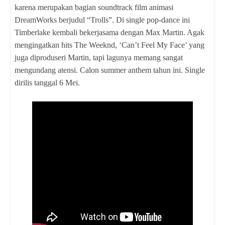
karena merupakan bagian soundtrack film animasi
DreamWorks berjudul “Trolls”. Di single pop-dance ini
Timberlake kembali bekerjasama dengan Max Martin. Agak
mengingatkan hits The Weeknd, ‘Can’t Feel My Face’ yang
juga diproduseri Martin, tapi lagunya memang sangat
mengundang atensi. Calon summer anthem tahun ini. Single
dirilis tanggal 6 Mei.