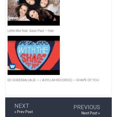
Little Mix feat. Sean Paul – Hair
ED SHEERAN (ALB. ÷ / ASYLUM RECORDS) – SHAPE OF YOU
NEXT
PREVIOUS
« Prev Post
Next Post »