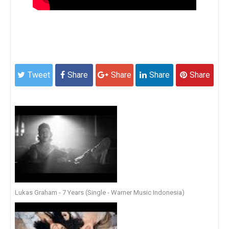
Tweet
Share
Share
Share
Share
Lukas Graham - 7 Years (Single - Warner Music Indonesia)