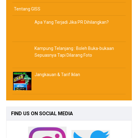
Tentang GISS
Apa Yang Terjadi Jika PR Dihilangkan?
Kampung Telanjang : Boleh Buka-bukaan
Sepuasnya Tapi Dilarang Foto
Jangkauan & Tarif Iklan
FIND
US ON SOCIAL MEDIA