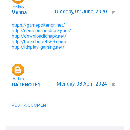
Balas
Tuesday, 02 June, 2020
Venna
https://gamepokeridn.net/
http://cemeonlineidnplay.net/
http://downloadidnapk.net/
http://bolasbobets88.com/
http://idnplay-gaming.net/
Balas
Monday, 08 April, 2024
DATENOTE1
This comment has been removed by the author.
POST A COMMENT