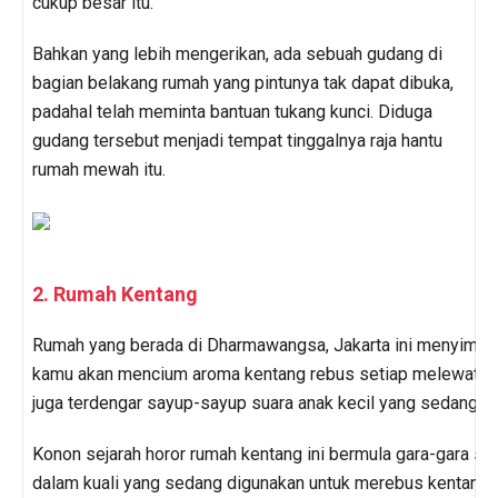
cukup besar itu.
Bahkan yang lebih mengerikan, ada sebuah gudang di
bagian belakang rumah yang pintunya tak dapat dibuka,
padahal telah meminta bantuan tukang kunci. Diduga
gudang tersebut menjadi tempat tinggalnya raja hantu
rumah mewah itu.
2. Rumah Kentang
Rumah yang berada di Dharmawangsa, Jakarta ini menyimpan
kamu akan mencium aroma kentang rebus setiap melewati ru
juga terdengar sayup-sayup suara anak kecil yang sedang m
Konon sejarah horor rumah kentang ini bermula gara-gara seo
dalam kuali yang sedang digunakan untuk merebus kentang d