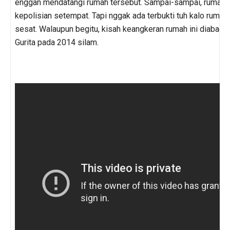
enggan mendatangi rumah tersebut. Sampai-sampai, rumah in
kepolisian setempat. Tapi nggak ada terbukti tuh kalo ruma
sesat. Walaupun begitu, kisah keangkeran rumah ini diabadi
Gurita pada 2014 silam.