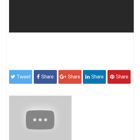
Tweet
Share
Share
Share
Share