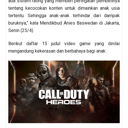
ada sistem rating yang memberi peringatan pembelinya
tentang kecocokan konten untuk dimainkan anak usia
tertentu. Sehingga anak-anak terhindar dari dampak
buruknya,” kata Mendikbud Anies Baswedan di Jakarta,
Senin (25/4).
Berikut daftar 15 judul video game yang dinilai
mengandung kekerasan dan berbahaya bagi anak: