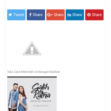
Tweet
Share
Share
Share
Share
Tata Cara Menolak Undangan Bukber