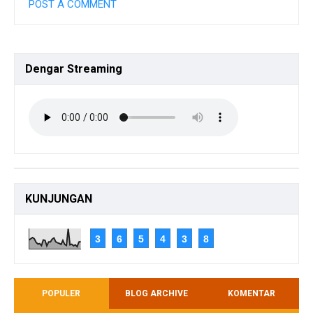
POST A COMMENT
Dengar
Streaming
KUNJUNGAN
3
6
5
4
3
8
POPULER
BLOG ARCHIVE
KOMENTAR